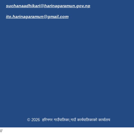
suchanaadhikari@harinagaramun.gov.np
ito.harinagaramun@gmail.com
© 2026 हरिनगर गाउँपालिका,गाउँ कार्यपालिकाको कार्यालय
//