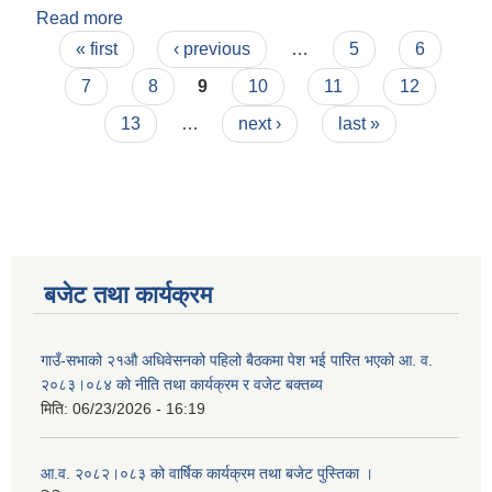
Read more
about हरिनगर गाउँपालिकाको कार्य संचालन निर्देशिका
Pages
२०८२
« first
‹ previous
…
5
6
7
8
9
10
11
12
13
…
next ›
last »
बजेट तथा कार्यक्रम
गाउँ-सभाको २१औ अधिवेसनको पहिलो बैठकमा पेश भई पारित भएको आ. व.
२०८३।०८४ को नीति तथा कार्यक्रम र वजेट बक्तब्य
मिति:
06/23/2026 - 16:19
आ.व. २०८२।०८३ को वार्षिक कार्यक्रम तथा बजेट पुस्तिका ।