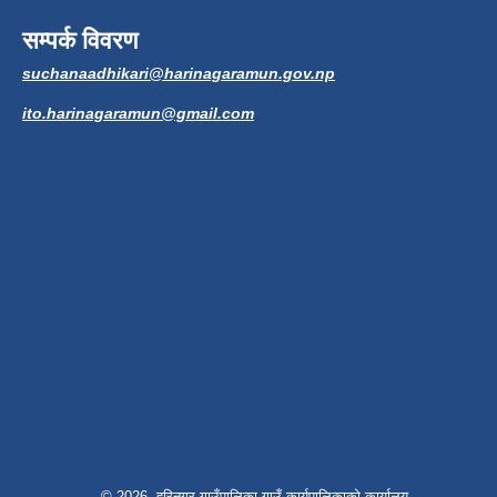
सम्पर्क विवरण
suchanaadhikari@harinagaramun.gov.np
ito.harinagaramun@gmail.com
© 2026 हरिनगर गाउँपालिका,गाउँ कार्यपालिकाको कार्यालय