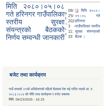
मिति २०८०।०५।०८
08/
मिति २०८०।
गते हरिनगर गाउँपालिका
७
25/
०५।०८ गते
९
स्तरीय सुरक्षा
202
हरिनगर
।
3 -
गाउँपालिका स्तरीय
संयन्त्रको बैठकको
८
11:
सुरक्षा संयन्त्रको
०
निर्णय सम्वन्धी जानकारी
33
बैठक ।
बजेट तथा कार्यक्रम
गाउँ-सभाको २१औ अधिवेसनको पहिलो बैठकमा पेश भई पारित भएको आ. व.
२०८३।०८४ को नीति तथा कार्यक्रम र वजेट बक्तब्य
मिति:
06/23/2026 - 16:19