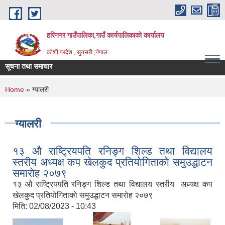
Skip to main content
हरिनगर गाउँपालिका,गाउँ कार्यपालिकाको कार्यालय
कोशी प्रदेश , सुनसरी ,नेपाल
सूचना तथा समाचार
सहकारी सम्बन्धी तालिममा |
You are here
Home
» ग्यालरी
ग्यालरी
१३ औ राष्ट्रियपति रनिङ्ग शिल्ड तथा विद्यालय
स्तरीय अध्यक्ष कप खेलकुद प्रतियाेगिताकाे समुउद्धाटन
समाराेह २०७९
१३ औ राष्ट्रियपति रनिङ्ग शिल्ड तथा विद्यालय स्तरीय अध्यक्ष कप
खेलकुद प्रतियाेगिताकाे समुउद्धाटन समाराेह २०७९
मिति:
02/08/2023 - 10:43