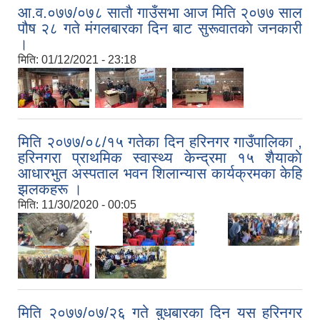
आ.व.०७७/०७८ साताै गाउँसभा आज मिति २०७७ साल
पौष २८ गते मंगलबारका दिन बाट सुरूवातकाे जनकारी
।
मिति:
01/12/2021 - 23:18
,
,
मिति २०७७/०८/१५ गतेका दिन हरिनगर गाउँपालिका ,
हरिनगरा प्राथमिक स्वास्थ्य केन्द्रमा १५ शैयाकाे
आधारभुत अस्पताल भवन शिलान्यास कार्यक्रमका केहि
झलकहरू ।
मिति:
11/30/2020 - 00:05
,
,
,
,
मिति २०७७/०७/२६ गते बुधबारका दिन यस हरिनगर