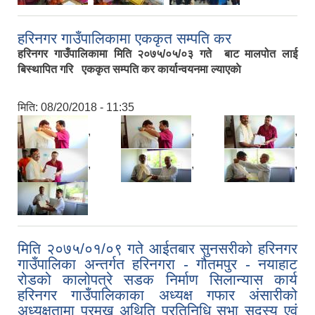
हरिनगर गाउँपालिकामा एककृत सम्पति कर
हरिनगर गाउँपालिकामा मिति २०७५/०५/०३ गते बाट मालपोत लाई
बिस्थापित गरि एककृत सम्पति कर कार्यान्वयनमा ल्याएकाे
मिति:
08/20/2018 - 11:35
,
,
,
,
,
,
मिति २०७५/०१/०९ गते आईतबार सुनसरीको हरिनगर
गाउँपालिका अन्तर्गत हरिनगरा - गौतमपुर - नयाहाट
रोडको कालोपत्रे सडक निर्माण सिलान्यास कार्य
हरिनगर गाउँपालिकाका अध्यक्ष गफार अंसारीको
अध्यक्षतामा प्रमुख अथिति प्रतिनिधि सभा सदस्य एवं