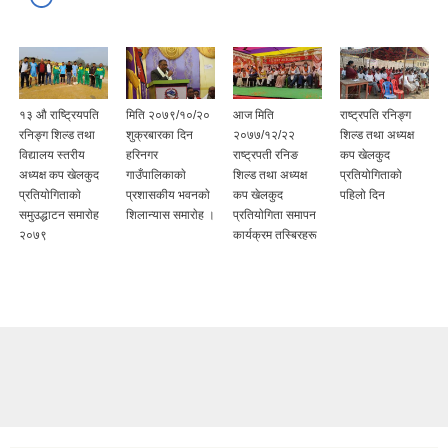
१३ औ राष्ट्रियपति
मिति २०७९/१०/२०
आज मिति
राष्ट्रपति रनिङ्ग
रनिङ्ग शिल्ड तथा
शुक्रबारका दिन
२०७७/१२/२२
शिल्ड तथा अध्यक्ष
विद्यालय स्तरीय
हरिनगर
राष्ट्रपती रनिङ
कप खेलकुद
अध्यक्ष कप खेलकुद
गाउँपालिकाकाे
शिल्ड तथा अध्यक्ष
प्रतियोगिताको
प्रतियाेगिताकाे
प्रशासकीय भवनकाे
कप खेलकुद
पहिलो दिन
समुउद्धाटन समाराेह
शिलान्यास समाराेह ।
प्रतियाेगिता समापन
२०७९
कार्यक्रम तस्बिरहरू