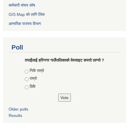
कर्मचारी संचय कोष
GIS Map को लागि लिंक
आन्तरिक राजस्व विभाग
Poll
तपाईंलाई हरिनगर गाउँपालिकाको वेवसाइट कस्तो लाग्यो ?
Choices
निकै राम्राे
राम्राे
ठिकै
Older polls
Results