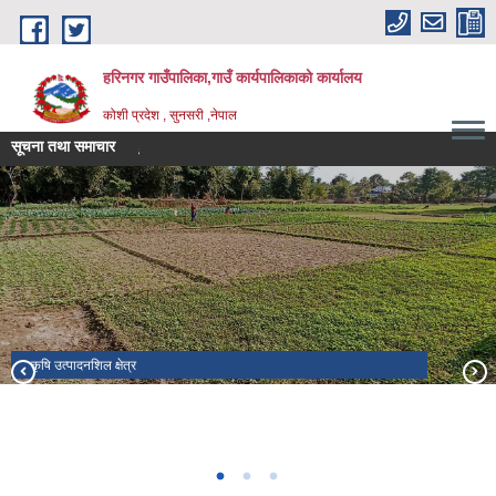
Skip to main content
हरिनगर गाउँपालिका,गाउँ कार्यपालिकाको कार्यालय
कोशी प्रदेश , सुनसरी ,नेपाल
सूचना तथा समाचार
औषधीको बजार |
कृषि उत्पादनशिल क्षेत्र
व्यक्तिगत घटना दर्ता सप्ताह