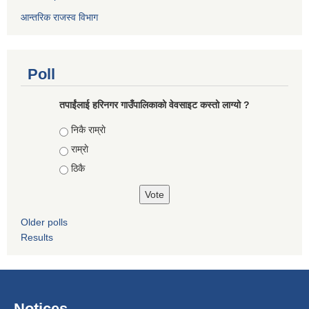
आन्तरिक राजस्व विभाग
Poll
तपाईंलाई हरिनगर गाउँपालिकाको वेवसाइट कस्तो लाग्यो ?
Choices
निकै राम्राे
राम्राे
ठिकै
Older polls
Results
Notices