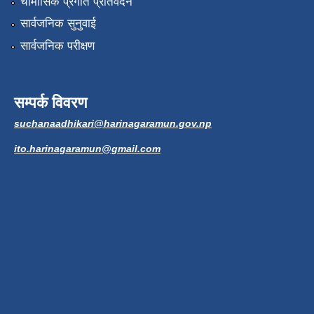
चौमासिक प्रगति प्रतिवेदन
सार्वजनिक सुनुवाई
सार्वजनिक परीक्षण
सम्पर्क विवरण
suchanaadhikari@harinagaramun.gov.np
ito.harinagaramun@gmail.com