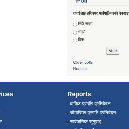
Poll
तपाईंलाई हरिनगर गाउँपालिकाको वेवसाइ
Choices
निकै राम्राे
राम्राे
ठिकै
Older polls
Results
ices
Reports
वार्षिक प्रगति प्रतिवेदन
ा
चौमासिक प्रगति प्रतिवेदन
र
सार्वजनिक सुनुवाई