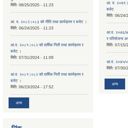
आ. व. २०७९।०८
मिति:
08/25/2025 - 11:23
बजेट
मिति:
06/24/
आ. व. २०८२।०८३ को नीति तथा कार्यक्रम र बजेट ।
मिति:
06/24/2025 - 11:23
आ.व. २०७६/७७ 
र परियोजना अन
आ.व. २०८१।०८२ को वार्षिक निती तथा कार्यक्रम र
मिति:
07/15/
बजेट ।
मिति:
07/31/2024 - 11:09
आ.व. २०७५/०७६
मिति:
07/30/
आ.व. २०८१।०८२ को वार्षिक निती तथा कार्यक्रम र
बजेट ।
अन्य
मिति:
06/23/2024 - 17:52
अन्य