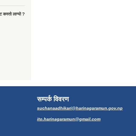
ट कस्तो लाग्यो ?
सम्पर्क विवरण
suchanaadhikari@harinagaramun.gov.np
ito.harinagaramun@gmail.com