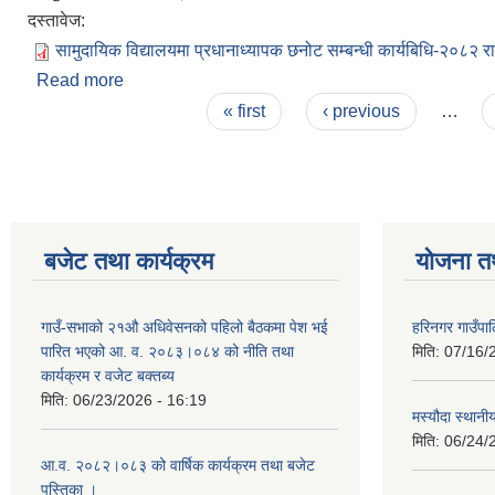
दस्तावेज:
सामुदायिक विद्यालयमा प्रधानाध्यापक छनोट सम्बन्धी कार्यबिधि-२०८२ र
Read more
about सामुदायिक विद्यालयमा प्रधानाध्यापक छनोट सम्बन्धी
Pages
« first
‹ previous
…
बजेट तथा कार्यक्रम
योजना त
गाउँ-सभाको २१औ अधिवेसनको पहिलो बैठकमा पेश भई
हरिनगर गाउँपा
पारित भएको आ. व. २०८३।०८४ को नीति तथा
मिति:
07/16/
कार्यक्रम र वजेट बक्तब्य
मिति:
06/23/2026 - 16:19
मस्यौदा स्थानी
मिति:
06/24/
आ.व. २०८२।०८३ को वार्षिक कार्यक्रम तथा बजेट
पुस्तिका ।