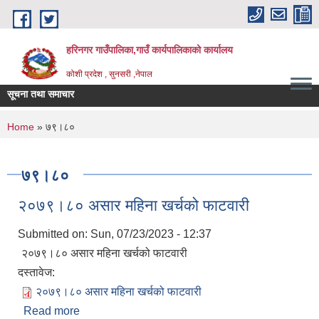
Skip to main content
हरिनगर गाउँपालिका,गाउँ कार्यपालिकाको कार्यालय
कोशी प्रदेश , सुनसरी ,नेपाल
सूचना तथा समाचार
ा |
You are here
Home
» ७९।८०
७९।८०
२०७९।८० असार महिना खर्चको फाटवारी
Submitted on:
Sun, 07/23/2023 - 12:37
२०७९।८० असार महिना खर्चको फाटवारी
दस्तावेज:
२०७९।८० असार महिना खर्चको फाटवारी
Read more
about २०७९।८० असार महिना खर्चको फाटवारी