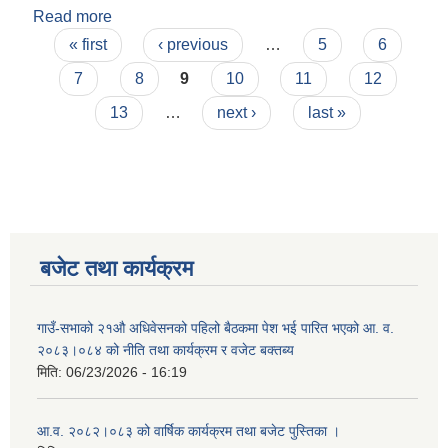
Read more
about आ.व. २०८०।८१ को वार्षिक निती तथा कार्यक्रम र
Pages
बजेट
« first
‹ previous
…
5
6
7
8
9
10
11
12
13
…
next ›
last »
बजेट तथा कार्यक्रम
गाउँ-सभाको २१औ अधिवेसनको पहिलो बैठकमा पेश भई पारित भएको आ. व.
२०८३।०८४ को नीति तथा कार्यक्रम र वजेट बक्तब्य
मिति:
06/23/2026 - 16:19
आ.व. २०८२।०८३ को वार्षिक कार्यक्रम तथा बजेट पुस्तिका ।