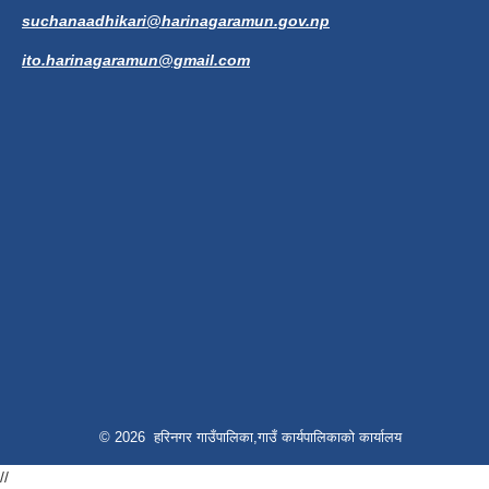
suchanaadhikari@harinagaramun.gov.np
ito.harinagaramun@gmail.com
© 2026 हरिनगर गाउँपालिका,गाउँ कार्यपालिकाको कार्यालय
//