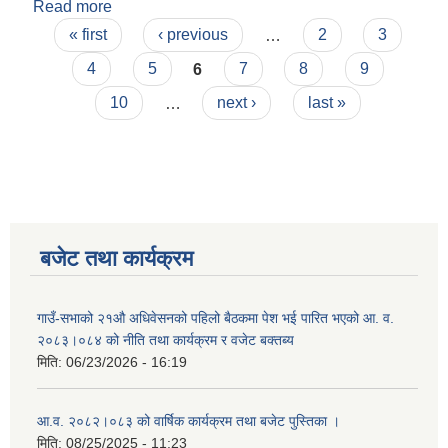
Read more
about शिलबन्दी दरभाउपत्र दोश्रो पटकको लागि आह्वान
Pages
गरिएको सूचना SQ 4
« first
‹ previous
…
2
3
4
5
6
7
8
9
10
…
next ›
last »
बजेट तथा कार्यक्रम
गाउँ-सभाको २१औ अधिवेसनको पहिलो बैठकमा पेश भई पारित भएको आ. व.
२०८३।०८४ को नीति तथा कार्यक्रम र वजेट बक्तब्य
मिति:
06/23/2026 - 16:19
आ.व. २०८२।०८३ को वार्षिक कार्यक्रम तथा बजेट पुस्तिका ।
मिति:
08/25/2025 - 11:23