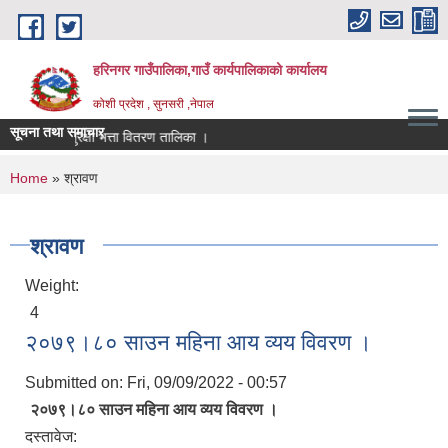
Skip to main content
हरिनगर गाउँपालिका,गाउँ कार्यपालिकाको कार्यालय
कोशी प्रदेश , सुनसरी ,नेपाल
सूचना तथा समाचार
सामाजिक सुरक्षा भत्ता वितरण तालिका ।
You are here
Home
» श्रावण
श्रावण
Weight:
4
२०७९।८० साउन महिना आय व्यय विवरण ।
Submitted on:
Fri, 09/09/2022 - 00:57
२०७९।८० साउन महिना आय व्यय विवरण ।
दस्तावेज: