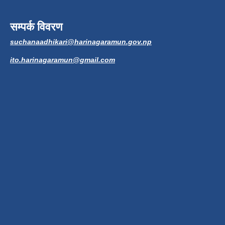
सम्पर्क विवरण
suchanaadhikari@harinagaramun.gov.np
ito.harinagaramun@gmail.com