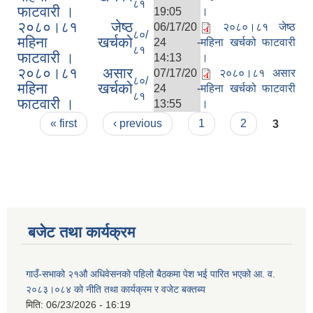
८१
फाटवारी ।
19:05
।
२०८०।८१ जेष्ठ
06/17/20
२०८०।८१ जेष्ठ
८०/
महिना खर्चको
24 -
महिना खर्चको फाटवारी
८१
फाटवारी ।
14:13
।
२०८०।८१ असार
07/17/20
२०८०।८१ असार
८०/
महिना खर्चको
24 -
महिना खर्चको फाटवारी
८१
फाटवारी ।
13:55
।
Pages
« first
‹ previous
1
2
3
बजेट तथा कार्यक्रम
गाउँ-सभाको २१औ अधिवेसनको पहिलो बैठकमा पेश भई पारित भएको आ. व.
२०८३।०८४ को नीति तथा कार्यक्रम र वजेट बक्तब्य
मिति:
06/23/2026 - 16:19