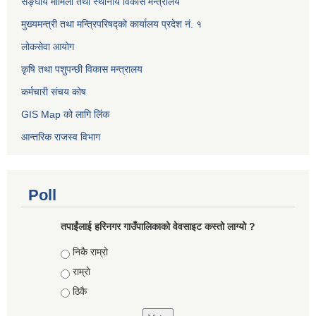
सङ्घीय मामिला तथा स्थानीय विकास मन्त्रालय
मुख्यमन्त्री तथा मन्त्रिपरिषद्को कार्यालय प्रदेश नं. १
लोकसेवा आयोग ​​​​
कृषि तथा पशुपन्छी विकास मन्त्रालय
कर्मचारी संचय कोष
GIS Map को लागि लिंक
आन्तरिक राजस्व विभाग
Poll
तपाईंलाई हरिनगर गाउँपालिकाको वेवसाइट कस्तो लाग्यो ?
Choices
निकै राम्राे
राम्राे
ठिकै