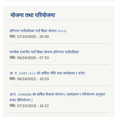
योजना तथा परियोजना
हरिनगर गाउँपालिका गाउँ शिक्षा योजना २०८३
मिति:
07/16/2026 - 20:40
मस्यौदा स्थानीय गाउँ शिक्षा योजना हरिनगरा गाउँपालिका
मिति:
06/24/2026 - 07:53
आ. व. २०७९।०८० को वार्षिक नीति तथा कार्यक्रम र बजेट
मिति:
06/24/2022 - 15:53
आ.व. २०७६/७७ को बार्षिक विकास योजना ( कार्यक्रम र परियोजना अनुसार
बजेट बिनियोजन )
मिति:
07/15/2019 - 16:22