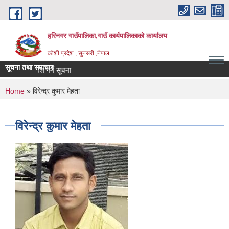
Skip to main content
हरिनगर गाउँपालिका,गाउँ कार्यपालिकाको कार्यालय
कोशी प्रदेश , सुनसरी ,नेपाल
सूचना तथा समाचार
You are here
Home
» विरेन्द्र कुमार मेहता
विरेन्द्र कुमार मेहता