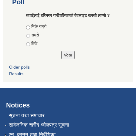
Poll
तपाईंलाई हरिनगर गाउँपालिकाको वेवसाइट कस्तो लाग्यो ?
Choices
निकै राम्राे
राम्राे
ठिकै
Older polls
Results
Notices
सूचना तथा समाचार
सार्वजनिक खरीद /बोलपत्र सूचना
एन, कानुन तथा निर्देशिका