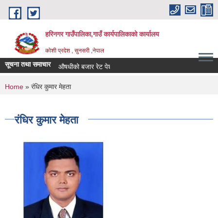
Skip to main content
हरिनगर गाउँपालिका,गाउँ कार्यपालिकाको कार्यालय
कोशी प्रदेश , सुनसरी ,नेपाल
सूचना तथा समाचार
औषधीको बजार रेट पेश गर्ने सूचना_
You are here
Home
» रंधिर कुमार मेहता
रंधिर कुमार मेहता