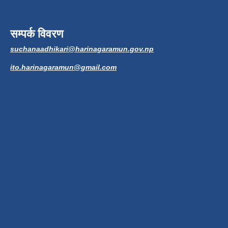
सम्पर्क विवरण
suchanaadhikari@harinagaramun.gov.np
ito.harinagaramun@gmail.com