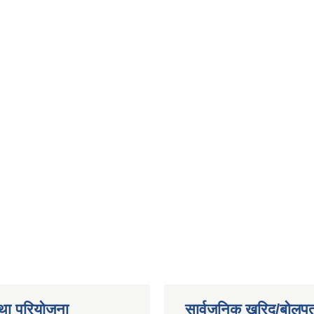
था परियोजना
सार्वजनिक खरिद/बोलपत