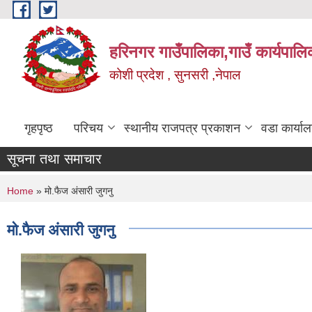
Skip to main content
हरिनगर गाउँपालिका,गाउँ कार्यपालि
कोशी प्रदेश , सुनसरी ,नेपाल
गृहपृष्ठ
परिचय
स्थानीय राजपत्र प्रकाशन
वडा कार्या
सूचना तथा समाचार
तालिममा सहभ_
You are here
Home
» मो.फैज अंसारी जुगनु
मो.फैज अंसारी जुगनु