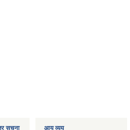
्र सूचना
आय व्यय