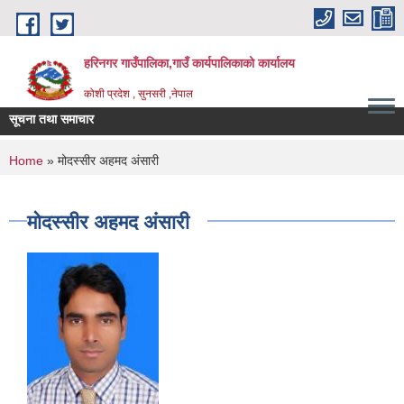
Skip to main content
हरिनगर गाउँपालिका,गाउँ कार्यपालिकाको कार्यालय
कोशी प्रदेश , सुनसरी ,नेपाल
सूचना तथा समाचार
ा बारे सू |
You are here
Home
» मोदस्सीर अहमद अंसारी
मोदस्सीर अहमद अंसारी