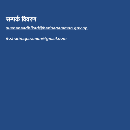
सम्पर्क विवरण
suchanaadhikari@harinagaramun.gov.np
ito.harinagaramun@gmail.com