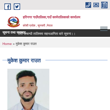
Skip to main content
हरिनगर गाउँपालिका,गाउँ कार्यपालिकाको कार्यालय
कोशी प्रदेश , सुनसरी ,नेपाल
सूचना तथा समाचार
सहकारी सम्बन्धी तालिममा सहभआगिता बारे सूचना।।
You are here
Home
» मुकेश कुमार राउत
मुकेश कुमार राउत