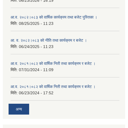
मिति:
06/23/2026 - 16:19
आ.व. २०८२।०८३ को वार्षिक कार्यक्रम तथा बजेट पुस्तिका ।
मिति:
08/25/2025 - 11:23
आ. व. २०८२।०८३ को नीति तथा कार्यक्रम र बजेट ।
मिति:
06/24/2025 - 11:23
आ.व. २०८१।०८२ को वार्षिक निती तथा कार्यक्रम र बजेट ।
मिति:
07/31/2024 - 11:09
आ.व. २०८१।०८२ को वार्षिक निती तथा कार्यक्रम र बजेट ।
मिति:
06/23/2024 - 17:52
अन्य