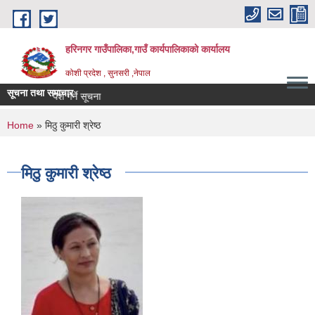
Skip to main content
हरिनगर गाउँपालिका,गाउँ कार्यपालिकाको कार्यालय
कोशी प्रदेश , सुनसरी ,नेपाल
सूचना तथा समाचार
_
You are here
Home
» मिठु कुमारी श्रेष्ठ
मिठु कुमारी श्रेष्ठ