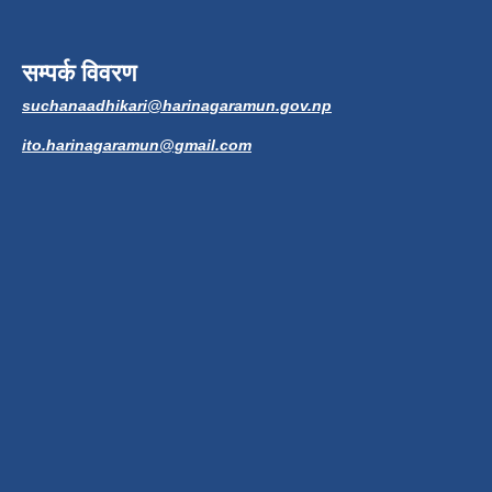
सम्पर्क विवरण
suchanaadhikari@harinagaramun.gov.np
ito.harinagaramun@gmail.com