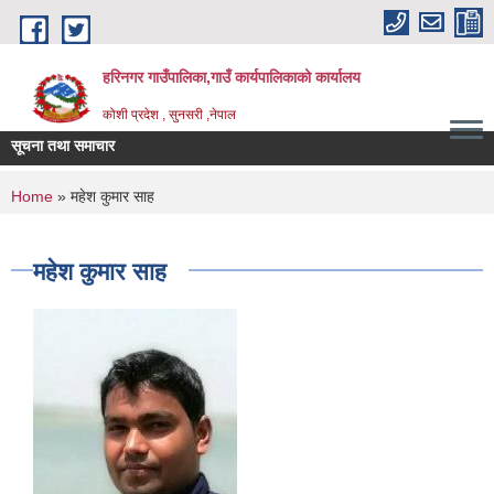
Skip to main content
हरिनगर गाउँपालिका,गाउँ कार्यपालिकाको कार्यालय
कोशी प्रदेश , सुनसरी ,नेपाल
सूचना तथा समाचार
_
You are here
Home
» महेश कुमार साह
महेश कुमार साह