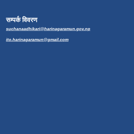
सम्पर्क विवरण
suchanaadhikari@harinagaramun.gov.np
ito.harinagaramun@gmail.com