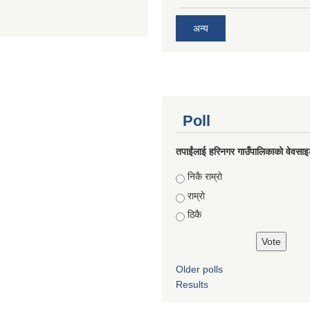
अन्य
Poll
तपाईंलाई हरिनगर गाउँपालिकाको वेवसाइ
Choices
निकै राम्राे
राम्राे
ठिकै
Older polls
Results