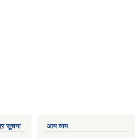
्र सूचना
आय व्यय