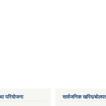
था परियोजना
सार्वजनिक खरिद/बोलपत