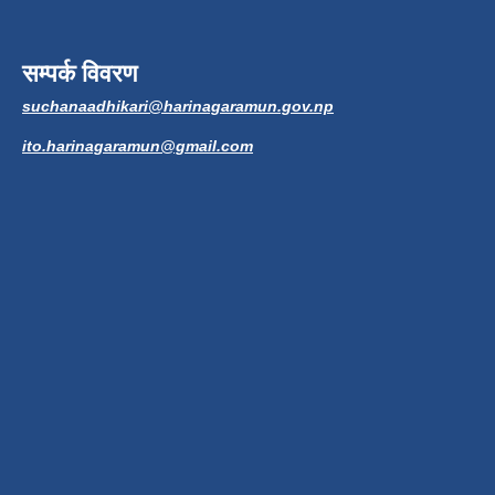
सम्पर्क विवरण
suchanaadhikari@harinagaramun.gov.np
ito.harinagaramun@gmail.com