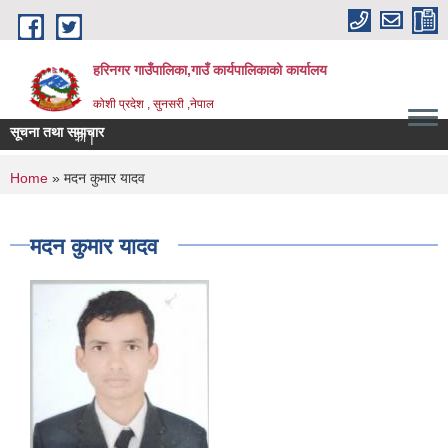
Skip to main content
हरिनगर गाउँपालिका,गाउँ कार्यपालिकाको कार्यालय
कोशी प्रदेश , सुनसरी ,नेपाल
सूचना तथा समाचार
सहकारी स |
You are here
Home
» मदन कुमार यादव
मदन कुमार यादव