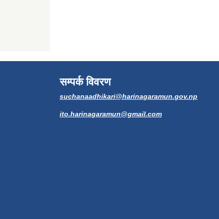
सम्पर्क विवरण
suchanaadhikari@harinagaramun.gov.np
ito.harinagaramun@gmail.com