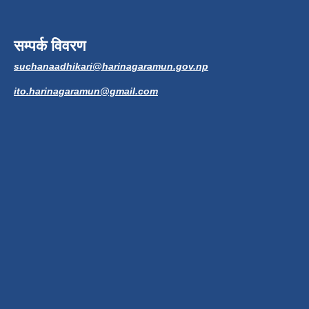
सम्पर्क विवरण
suchanaadhikari@harinagaramun.gov.np
ito.harinagaramun@gmail.com