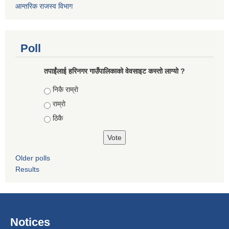
आन्तरिक राजस्व विभाग
Poll
तपाईंलाई हरिनगर गाउँपालिकाको वेवसाइट कस्तो लाग्यो ?
Choices
निकै राम्राे
राम्राे
ठिकै
Older polls
Results
Notices