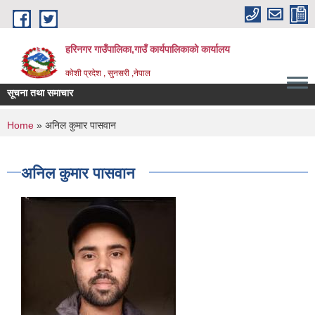
Skip to main content
हरिनगर गाउँपालिका,गाउँ कार्यपालिकाको कार्यालय
कोशी प्रदेश , सुनसरी ,नेपाल
सूचना तथा समाचार
_
You are here
Home
» अनिल कुमार पासवान
अनिल कुमार पासवान