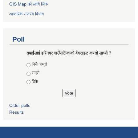
GIS Map को लागि लिंक
आन्तरिक राजस्व विभाग
Poll
तपाईंलाई हरिनगर गाउँपालिकाको वेवसाइट कस्तो लाग्यो ?
Choices
निकै राम्राे
राम्राे
ठिकै
Older polls
Results