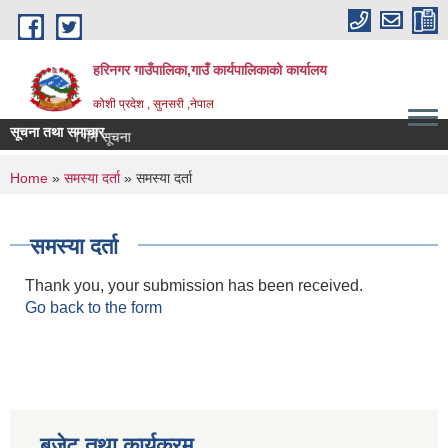
Skip to main content
हरिनगर गाउँपालिका,गाउँ कार्यपालिकाको कार्यालय
कोशी प्रदेश , सुनसरी ,नेपाल
सूचना तथा समाचार
जार रेट पेश गर्ने सूचना
You are here
Home
»
समस्या दर्ता
» समस्या दर्ता
समस्या दर्ता
Thank you, your submission has been received.
Go back to the form
बजेट तथा कार्यक्रम