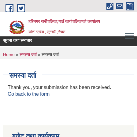
Skip to main content
हरिनगर गाउँपालिका,गाउँ कार्यपालिकाको कार्यालय
कोशी प्रदेश , सुनसरी ,नेपाल
सूचना तथा समाचार
 प_
You are here
Home
»
समस्या दर्ता
» समस्या दर्ता
समस्या दर्ता
Thank you, your submission has been received.
Go back to the form
बजेट तथा कार्यक्रम