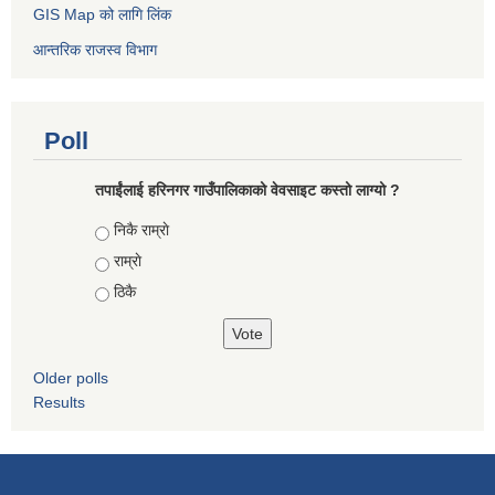
GIS Map को लागि लिंक
आन्तरिक राजस्व विभाग
Poll
तपाईंलाई हरिनगर गाउँपालिकाको वेवसाइट कस्तो लाग्यो ?
Choices
निकै राम्राे
राम्राे
ठिकै
Older polls
Results